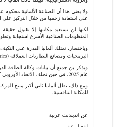
ولا يعني هذا أن الصناعة الألمانية محكوم ع
على استعادة زخمها من خلال التركيز على الج
لكنها لن تستعيد مكانتها إلا بقبول حقيق
المنظومات الصناعية الأسرع استجابة وتطورا
وباختصار، تمتلك ألمانيا القدرة على التكيف
البرمجيات ومصانع البطاريات العملاقة (
ries
عام 2025، في حين تخلف الاتحاد الأوروبي كثيراً عن الركب.
ومع ذلك، تظل ألمانيا ثاني أكبر منتج للمر
للمكانة التنافسية.
عن اندبندنت عربية
انتصار عنتر