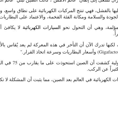
ليها بالفشل، فهي تنتج المركبات الكهربائية على نطاق واسع، و
ودة والسلامة ومكانة الفئة الفخمة، والاعتماد على البطاريات 
ة مؤلمة، وهي أن التحول نحو
السيارات الكهربائية
لا يكافئ 
ً.
، لكنها تدرك الآن أن التأخر في هذه المعركة لم يعد يُقاس بالأ
Gigafacto
) وأسعار البطاريات وسرعة اتخاذ القرار."
ويذكر بن جميع أن ب
كبات الكهربائية في العالم بعد الصين، مما يثبت أن المشكلة ل