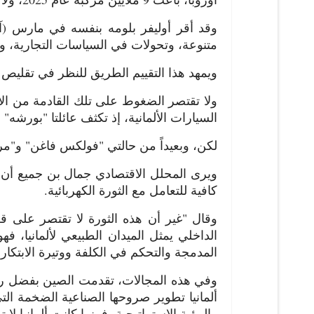
وقد أقر أوليفر بلومه بنفسه في مارس (آذ
متنوعة، وتحولات في السياسات التجارية، وم
ويمهد هذا التقييم الطريق للنظر في تقليص
ولا تقتصر الضغوط على تلك القادمة من ال
السيارات الألمانية، إذ تكثف عائلتا "بورشه
لكن، وبعيداً من حالتي "فولكس فاغن" و"مرس
ويرى المحلل الاقتصادي جمال بن جميع أن ألم
كافية للتعامل مع الثورة الكهربائية.
وقال "غير أن هذه الثورة لا تقتصر على 
الداخلي يمثل الميدان الطبيعي لألمانيا، فه
المدمجة والتحكم في الكلفة ووتيرة الابتكار"
وفي هذه المجالات، تقدمت الصين بفضل رؤية
ألمانيا تطوير صروحها الصناعية الضخمة ال
والرؤية الاستراتيجية، فبينما كانت ألمانيا ل