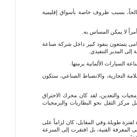
صالحاً، بسبب ظروف خاصة بأسواق إقليمية
راً لا يمكن المساس به.
مى يتمتعون بنفوذ كبير داخل شركة صناعة
إلى المدير التنفيذي.
 السيارات الألمانية برمتها.
علامة التجارية، والانضباط الصناعي، ستكون
جيات والتعدين، لقد كان محرك الاحتراق
تنقل مركز الثقل نحو البطاريات والبرمجيات
لفترة طويلة.
وفي المقابل، كان لزاماً على
ى المعرفة الفنية، بل افتقرت إلى السرعة
د".