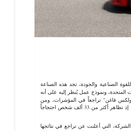
لقوة الصناعية والجودة، تجد هذه الصناعة
 المتحدة، ونموذج عمل يُنظر إليه على أنه
كس فاغن" تراجعاً في المؤشرات، ومن
ففي "مرسيدس-بنز"، أبدى آلاف الموظفين بالفعل مخاوفهم، إذ تظاهر أكثر من 33 ألف شخص احتجاجاً
الشركة، التي أعلنت عن تراجع في نتائجها