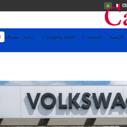
اختر لغتك
الب
الرئيسية
السياسية
إقتصاد وتكنولوجيا
رياضة
متفرقات