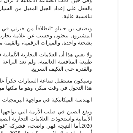
بالفعل على إعداد الجيل المقبل من السيار
تنافسية عالية.
ويضيف بن حليلو "انطلاقاً من خبرتي في مج
المشترون يبحثون وحسب عن علامة تجارية مر
بشحنة واحدة، والميزات الرقمية، والقيمة م
ولا يعني هذا أن العلامات التجارية الألمان
طبيعة المنافسة العالمية، ولم تعد البراعة 
والقدرة على التكيف السريع.
وسيكون مستقبل صناعة السيارات حكراً على ا
هذا التحول في وقت مبكر، وهو ما مكنها 
الهندسة الميكانيكية في مواجهة البرمجيات
وتقع الصين في صلب الأزمة التي تواجهها 
الألمانية.
2020.
أوروبا، باعت 9 ملايين مركبة عام 2025، ولا تبدو الآفاق المستقبلية أفضل حالاً.