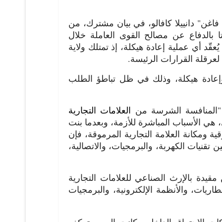
غن" دانييلا كافالو، في بيان مشترك، من
 بالدفاع عن مصالح القوى العاملة خلال
قّد أي عملية إعادة هيكلة، إذ تمتلك ولاية
عرقلة القرارات الرئيسة.
وإعادة هيكلة، وذلك في ظل تباطؤ الطلب
ن "المنافسة الشرسة من
العلامات التجارية
، هي الأسباب المباشرة للأزمة، وبعدما بنت
ية ومكانة العلامة التجارية المرموقة، فإن
تقنيات الكهربة، والبرمجيات، والاتصالية،
دة بالإرث الصناعي للعلامات التجارية
طاريات، والأنظمة الإلكترونية، والبرمجيات
كات الاحتراق الداخلي، كانت الصين تعكف