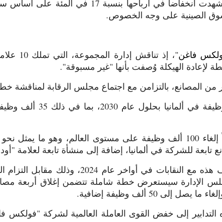
سوق الصينية على وجه الخصوص.
لكس فاغن
"، إذ تناق
 لإعادة الهيكلة وُصفت بأنها "غير مسبوقة".
ر من المصانع، بالتزامن مع اجتماع مجلس الرقابة لمناقشة خطة
وتخطط المجموعة بالفعل لإلغ
تابعة للشركة في ألمانيا، إضافة إلى منشأة تابعة لعلامة "أود
وقد تم الاتفاق على عمليات خفض الوظائف هذه مع ا
جلس الإدارة سيستعرض خطة شاملة تتضمن إغلاق أربعة مصانع
ى 50 ألف وظيفة إضافية.