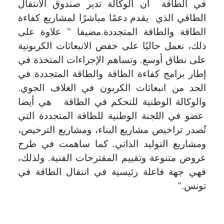
في الطاقة أن الوكالة تدير صندوق الانتقال
الطاقي الذي يقدم دعمًا مباشرًا لمشاريع كفاءة
الطاقة والطاقة المتجددة.مضيفا " علاوة على
ذلك، نعمل حاليًا على خفض الانبعاثات الكربونية
على نطاق أوسع. وتساهم الإجراءات المتخذة في
إطار برامج كفاءة الطاقة والطاقة المتجددة في
الحد من انبعاثات الكربون في الغلاف الجوي.
والوكالة الوطنية للتحكم في الطاقة هي أيضا
عضو في اللجنة الوطنية للطاقة المتجددة التي
تُصدر تراخيص مشاريع البناء، ومشاريع الترخيص،
ومشاريع التوليد الذاتي. كما ساهمت في طرح
عروض متنوعة وتقييم المقترحات الفنية. ولذلك،
فهي جهة فاعلة رئيسية في انتقال الطاقة في
تونس."