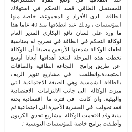
للمستقبل الطاقي قصد التحكم في استهلاك
الطاقة لدى الأفراد و المجموعة، خاصة منها
المؤسسات ، وذلك عند انطلاقها منذ 40 عاما هذا
ما ورد على لسان نافع البكاري المدير العام
لوكالة التحكم في الطاقة في تصريح له بمناسبة
اطفاء الوكالة شمعتها الأربعين.مضيفا أن الوكالة
تخطت هذه المرحلة لتتخذ أهدافها أبعادا أوسع
عن طريق برامج النجاعة الطاقية والطاقات
المتجددة.وانطلقت في مشاريع تنوير الريف
بالطاقة الشمسية وهي الصبغة الاجتماعية التي
ميزت الوكالة الى جانب الالتزامات الاقتصادية
والبيئية. وان كانت في فترة ما اقتصادية بحتة
فقد تحولت في العشرية الأخيرة الى اجتماعية ثم
بيئية.وقد اقتحمت الوكالة مشاريع تحدي الكربون
وأطلقت برامج خاصة للمؤسسات التونسية".