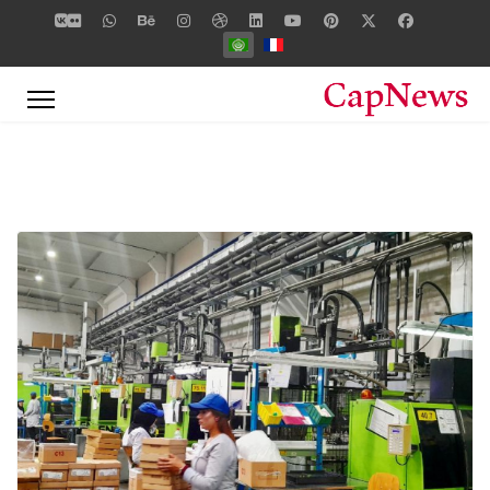
اختر لغتك