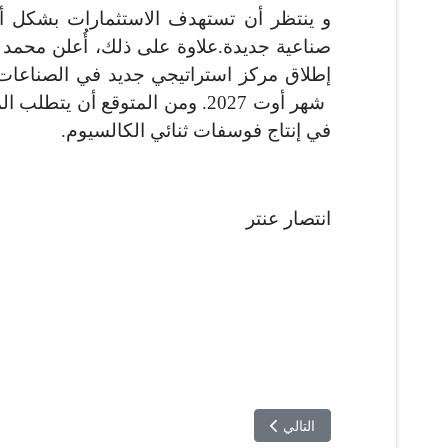
و ينتظر أن تستهدف الاستثمارات بشكل أسا
صناعية جديدة.
علاوة على ذلك، أُعلن محمد 
إطلاق مركز استراتيجي جديد في الصناعات ا
في إنتاج فوسفات ثنائي الكالسيوم.
انتصار عنتر
المقال التالي: جائزة كايزان تونس 2026 تكشف عن أسرارها
التالي