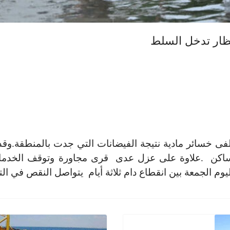
تظار تدخل السلط
وزلفى خسائر مادية نتيجة الفيضانات التي جدت بالمنطقة.و
مساكن .علاوة على عزل عدى قرى مجاورة وتوقف الخدمات 
يوم الجمعة بين انقطاع دام ثلاثة أيام يتواصل النقص في التز