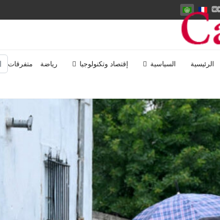
اختر لغتك
الب
الرئيسية
السياسية
إقتصاد وتكنولوجيا
رياضة
متفرقات