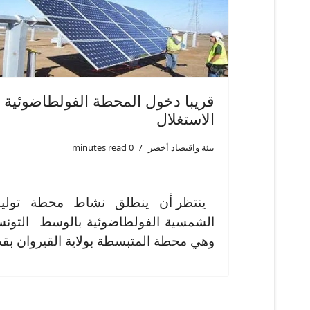
قريبا دخول المحطة الفولطاضوئية ب
الاستغلال
بيئة واقتصاد أخضر
0 minutes read
ينتظر أن ينطلق نشاط محطة توليد
وهي محطة المتبسطة بولاية القيروان بقدرة مركزة 